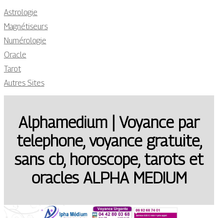
Astrologie
Magnétiseurs
Numérologie
Oracle
Tarot
Autres Sites
Alphamedium | Voyance par
telephone, voyance gratuite,
sans cb, horoscope, tarots et
oracles ALPHA MEDIUM