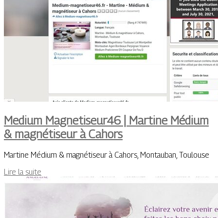
Medium Magnetiseur46 | Martine Médium
& magnétiseur à Cahors
Martine Médium & magnétiseur à Cahors, Montauban, Toulouse
Lire la suite