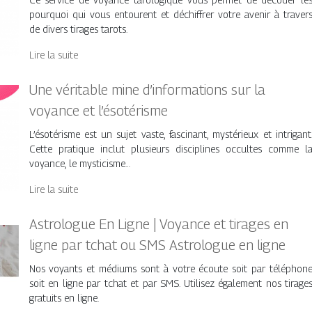
pourquoi qui vous entourent et déchiffrer votre avenir à traver
de divers tirages tarots.
Lire la suite
Une véritable mine d’informations sur la
voyance et l’ésotérisme
L’ésotérisme est un sujet vaste, fascinant, mystérieux et intrigant
Cette pratique inclut plusieurs disciplines occultes comme l
voyance, le mysticisme…
Lire la suite
Astrologue En Ligne | Voyance et tirages en
ligne par tchat ou SMS Astrologue en ligne
Nos voyants et médiums sont à votre écoute soit par téléphon
soit en ligne par tchat et par SMS. Utilisez également nos tirage
gratuits en ligne.