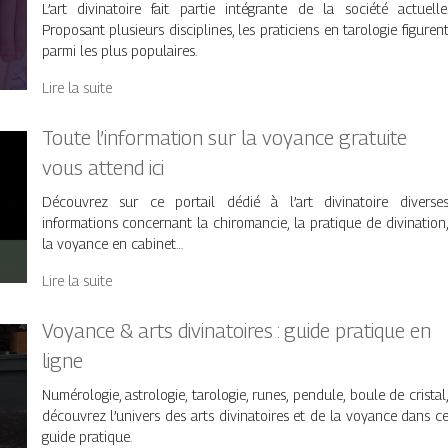
L’art divinatoire fait partie intégrante de la société actuelle
Proposant plusieurs disciplines, les praticiens en tarologie figuren
parmi les plus populaires.
Lire la suite
Toute l’information sur la voyance gratuite
vous attend ici
Découvrez sur ce portail dédié à l’art divinatoire diverse
informations concernant la chiromancie, la pratique de divination
la voyance en cabinet…
Lire la suite
Voyance & arts divinatoires : guide pratique en
ligne
Numérologie, astrologie, tarologie, runes, pendule, boule de cristal
découvrez l’univers des arts divinatoires et de la voyance dans c
guide pratique.