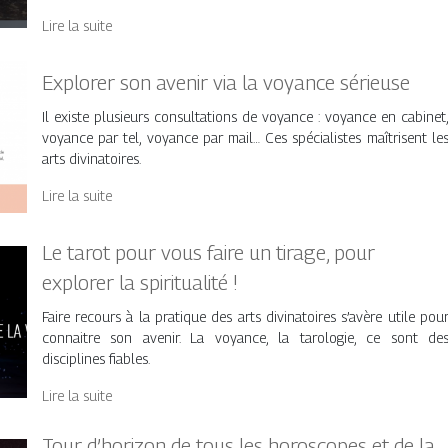
Lire la suite
Explorer son avenir via la voyance sérieuse
Il existe plusieurs consultations de voyance : voyance en cabinet
voyance par tel, voyance par mail… Ces spécialistes maîtrisent le
arts divinatoires.
Lire la suite
Le tarot pour vous faire un tirage, pour
explorer la spiritualité !
Faire recours à la pratique des arts divinatoires s’avère utile pou
connaitre son avenir. La voyance, la tarologie, ce sont de
disciplines fiables.
Lire la suite
Tour d’horizon de tous les horoscopes et de la