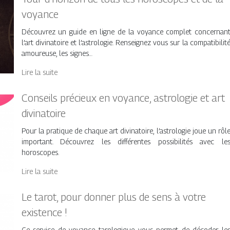
voyance
Découvrez un guide en ligne de la voyance complet concernan
l’art divinatoire et l’astrologie. Renseignez vous sur la compatibilit
amoureuse, les signes…
Lire la suite
Conseils précieux en voyance, astrologie et art
divinatoire
Pour la pratique de chaque art divinatoire, l’astrologie joue un rôl
important. Découvrez les différentes possibilités avec le
horoscopes.
Lire la suite
Le tarot, pour donner plus de sens à votre
existence !
Ce service de voyance tarologique vous permet de décoder le