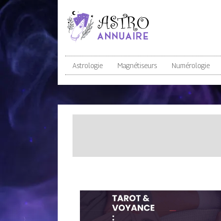
Astrologie
Magnétiseurs
Numérologie