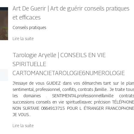
Art De Guerir | Art de guérir conseils pratiques
et efficaces
Conseils pratiques
Lire la suite
Tarologie Aryelle | CONSEILS EN VIE
SPIRITUELLE
CARTOMANCIETAROLOGIE6NUMEROLOGIE
J’essaye de vous GUIDEZ dans vos démarches tant sur le pla
sentimental, professionnel, conflits, contrats ,famille… Je traite tou
les domaines . SENTIMENTALprofessionnelfamille contrat
successions conseils en vie spirituelleavec précision TÉLÉPHON
NON SURTAXE 0664913715 POUR L ÉTRANGER FRANCOPHON
JE VOUS…
Lire la suite