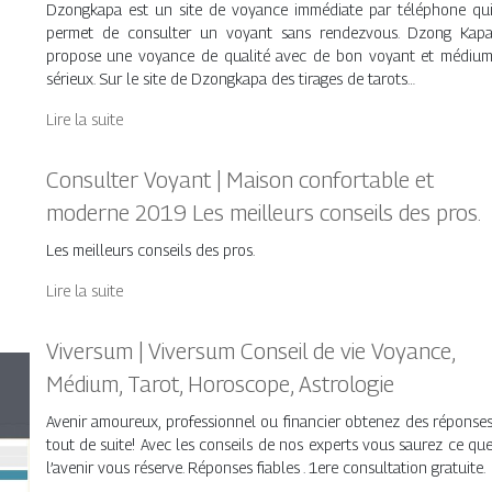
Dzongkapa est un site de voyance immédiate par téléphone qu
permet de consulter un voyant sans rendezvous. Dzong Kap
propose une voyance de qualité avec de bon voyant et médiu
sérieux. Sur le site de Dzongkapa des tirages de tarots…
Lire la suite
Consulter Voyant | Maison confortable et
moderne 2019 Les meilleurs conseils des pros.
Les meilleurs conseils des pros.
Lire la suite
Viversum | Viversum Conseil de vie Voyance,
Médium, Tarot, Horoscope, Astrologie
Avenir amoureux, professionnel ou financier obtenez des réponse
tout de suite! Avec les conseils de nos experts vous saurez ce qu
l’avenir vous réserve. Réponses fiables . 1ere consultation gratuite.