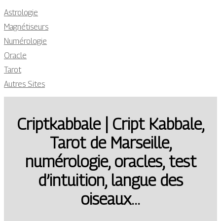
Astrologie
Magnétiseurs
Numérologie
Oracle
Tarot
Autres Sites
Criptkabbale | Cript Kabbale,
Tarot de Marseille,
numérologie, oracles, test
d’intuition, langue des
oiseaux…