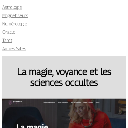
Astrologie
Magnétiseurs
Numérologie
Oracle
Tarot
Autres Sites
La magie, voyance et les
sciences occultes