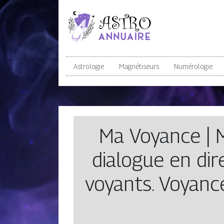
Astrologie
Magnétiseurs
Numérologie
Ma Voyance | 
dialogue en dir
voyants. Voyanc