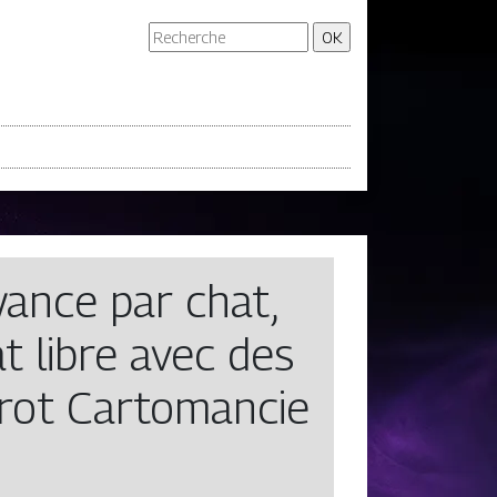
ance par chat,
t libre avec des
arot Cartomancie